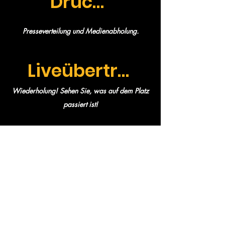
Drücken Sie
Presseverteilung und Medienabholung.
Liveübertragung
Wiederholung! Sehen Sie, was auf dem Platz
passiert ist!
Interviews
Lernen Sie unsere Spieler und Trainer hautnah
kennen.