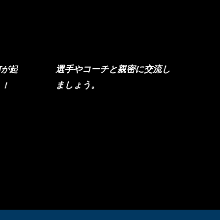
イブストリーム
インタビュー
選手やコーチと親密に交流し
何が起
ましょう。
う！