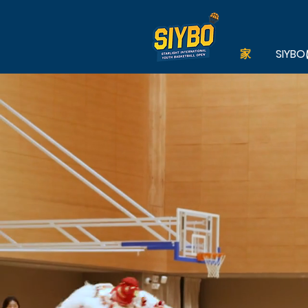
家
SIY