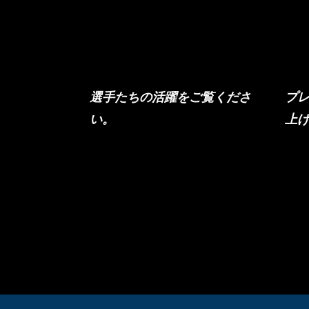
メディア
選手たちの活躍をご覧くださ
プ
い。
上