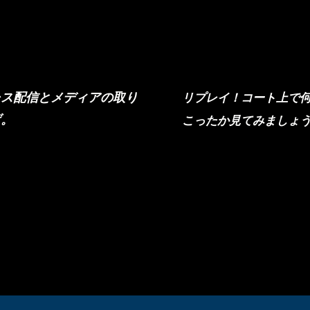
ラ
プレス
レス配信とメディアの取り
リプレイ！コート上で
げ。
こったか見てみましょ